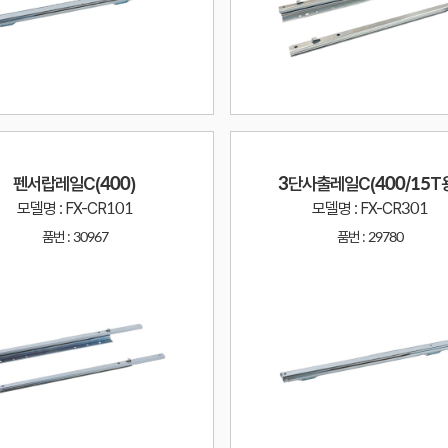
펜서랍레일C(400)
3단사출레일C(400/15T
모델명 : FX-CR101
모델명 : FX-CR301
품번 :
30967
품번 :
29780