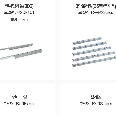
펜서랍레일(300)
3단볼레일(35폭/목재용
모델명 : FX-DR101
모델명 : FX-RA3series
품번 :
11401
언더레일
철레일
모델명 : FX-RFseries
모델명 : FX-RSseries