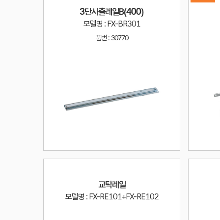
3단사출레일B(400)
모델명 : FX-BR301
품번 :
30770
교탁레일
모델명 : FX-RE101+FX-RE102