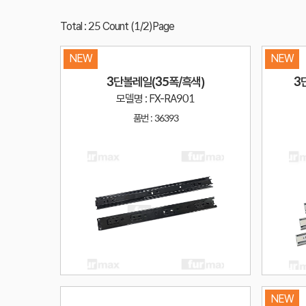
Total : 25 Count (1/2)Page
NEW
NEW
3단볼레일(35폭/흑색)
3
모델명 : FX-RA901
품번 :
36393
NEW