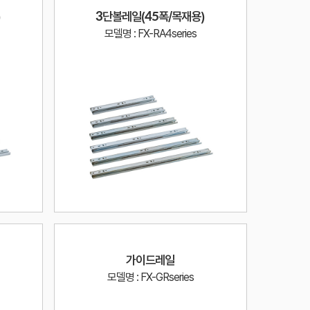
)
3단볼레일(45폭/목재용)
모델명 : FX-RA4series
가이드레일
모델명 : FX-GRseries