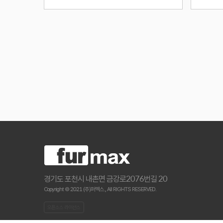
경기도 포천시 내촌면 금강로2076번길 20
Copyright © 2021 (주)퍼맥스., All RIGHTS RESERVED.
오픈소스 라이선스