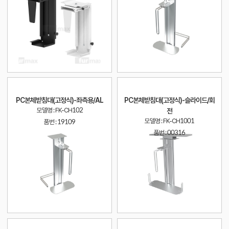
PC본체받침대(고정식)-좌측용/AL
PC본체받침대(고정식)-슬라이드/회
모델명 : FK-CH102
전
모델명 : FK-CH1001
품번 :
19109
품번 :
00316