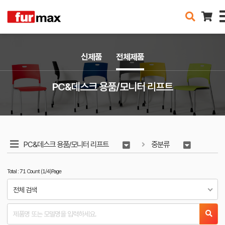
신제품
전체제품
PC&데스크 용품/모니터 리프트
PC&데스크 용품/모니터 리프트
중분류
Total : 71 Count (1/4)Page
전체 검색