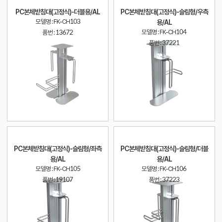
PC본체받침대(고정식)-더블용/AL
PC본체받침대(고정식)-슬림형/우측
모델명 : FK-CH103
용/AL
모델명 : FK-CH104
품번 :
13672
품번 :
37221
PC본체받침대(고정식)-슬림형/좌측
PC본체받침대(고정식)-슬림형/더블
용/AL
용/AL
모델명 : FK-CH105
모델명 : FK-CH106
품번 :
19107
품번 :
37223