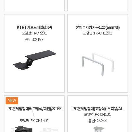
KTRT키보드레일(회전)
본체ㄷ자방지봉12Ø(6mm탭)
모델명 : FI-CR201
모델명 : FK-CH1201
품번 :
02197
NEW
PC본체받침대A(고정식/회전)/STEE
PC본체받침대(고정식)-우측용/AL
모델명 : FK-CH101
L
모델명 : FK-CH1301
품번 :
26944