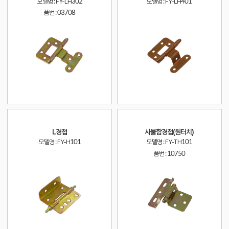
모델명 : FY-LH302
모델명 : FY-LH401
품번 :
03708
L경첩
사물함경첩(원터치)
모델명 : FY-H101
모델명 : FY-TH101
품번 :
10750