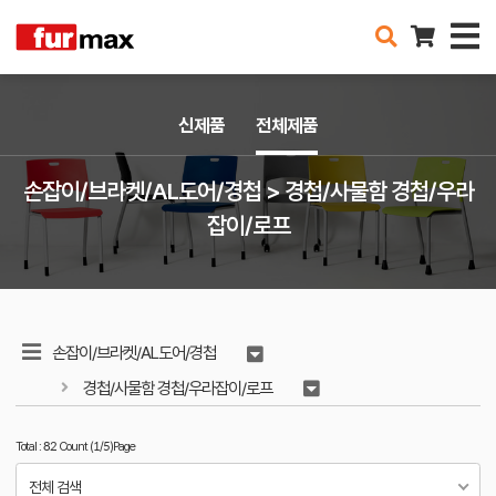
신제품
전체제품
손잡이/브라켓/AL도어/경첩 > 경첩/사물함 경첩/우라
잡이/로프
손잡이/브라켓/AL도어/경첩
경첩/사물함 경첩/우라잡이/로프
Total : 82 Count (1/5)Page
전체 검색