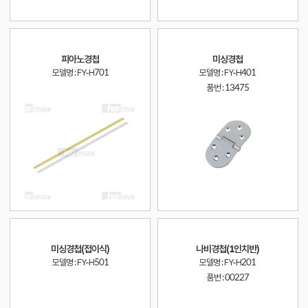
피아노경첩
미싱경첩
모델명 : FY-H701
모델명 : FY-H401
품번 :
13475
미싱경첩(접이식)
나비경첩(1인치반)
모델명 : FY-H501
모델명 : FY-H201
품번 :
00227