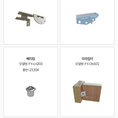
빠지링
우라잡이
모델명 : FY-LH203
모델명 : FY-CN101
품번 :
21104