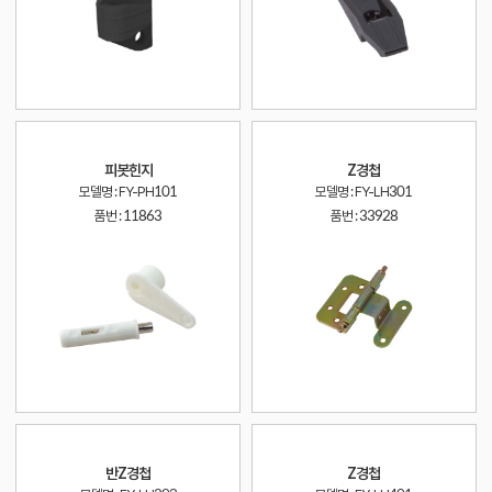
피봇힌지
Z경첩
모델명 : FY-PH101
모델명 : FY-LH301
품번 :
11863
품번 :
33928
반Z경첩
Z경첩