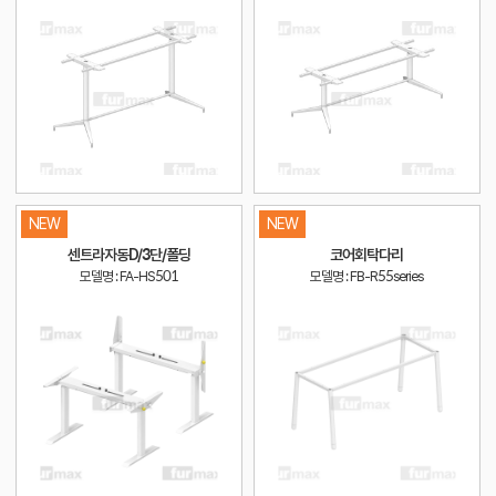
NEW
NEW
센트라자동D/3단/폴딩
코어회탁다리
모델명 : FA-HS501
모델명 : FB-R55series