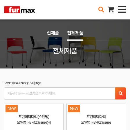
신제품
전체제품
전체제품
Total : 1384 Count (1/70)Page
NEW
NEW
프린회탁다리(스탠딩)
프린회탁다리
모델명 : FB-R23series(H)
모델명 : FB-R23series