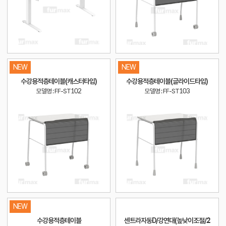
NEW
NEW
수강용적층테이블(캐스터타입)
수강용적층테이블(글라이드타입)
모델명 : FF-ST102
모델명 : FF-ST103
NEW
수강용적층테이블
센트라자동D/강연대(높낮이조절/2