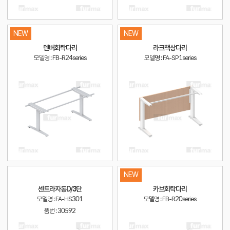
NEW
NEW
덴버회탁다리
라크책상다리
모델명 : FB-R24series
모델명 : FA-SP1series
NEW
센트라자동D/3단
카브회탁다리
모델명 : FA-HS301
모델명 : FB-R20series
품번 :
30592