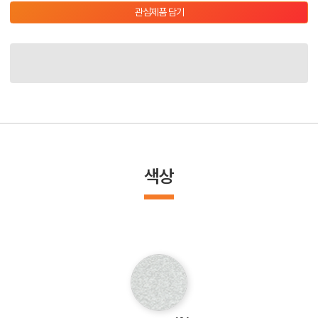
관심제품 담기
색상