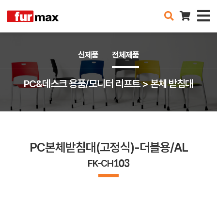
신제품
전체제품
PC&데스크 용품/모니터 리프트 > 본체 받침대
PC본체받침대(고정식)-더블용/AL
FK-CH103