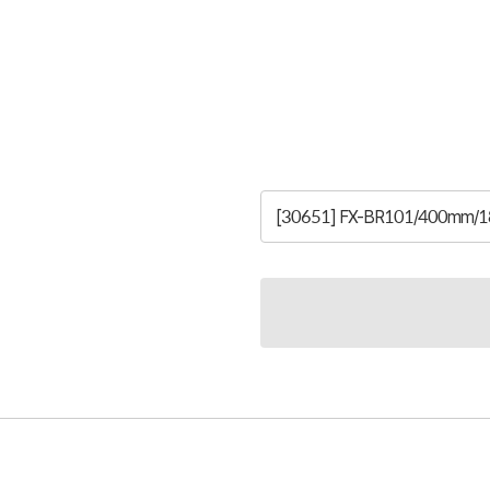
[30651] FX-BR101/400mm/