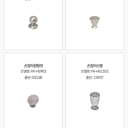
손잡이원형컷
손잡이신종
모델명 : FR-HS901
모델명 : FR-HS1101
품번 :
03138
품번 :
13937