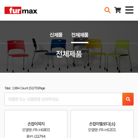
신제품
전체제품
전체제품
Total : 1384 Count (52/70)Page
손잡이꼭지
손잡이멜로디(소)
모델명 : FR-HS801
모델명 : FR-HS201
품번 :
03794