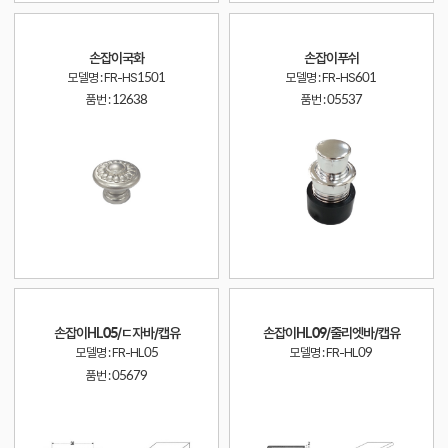
손잡이국화
손잡이푸쉬
모델명 : FR-HS1501
모델명 : FR-HS601
품번 :
12638
품번 :
05537
손잡이HL05/ㄷ자바/캡유
손잡이HL09/줄리엣바/캡유
모델명 : FR-HL05
모델명 : FR-HL09
품번 :
05679