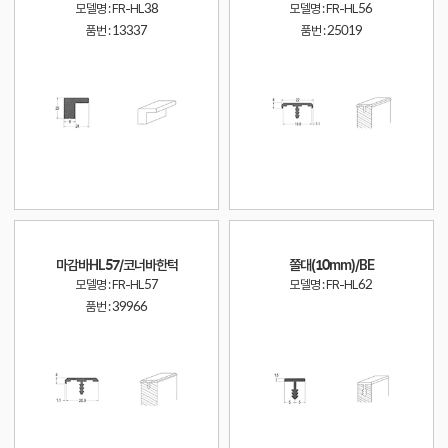
모델명 : FR-HL38
모델명 : FR-HL56
품번 :
13337
품번 :
25019
마감바HL57/코너바한턱
쫄대(10mm)/BE
모델명 : FR-HL57
모델명 : FR-HL62
품번 :
39966