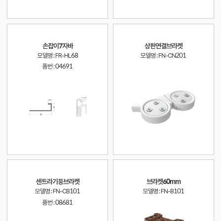
손잡이7자바
상판연결브라켓
모델명 : FR-HL68
모델명 : FN-CN201
품번 :
04691
센트라기둥브라켓
브라켓60mm
모델명 : FN-CB101
모델명 : FN-B101
품번 :
08681