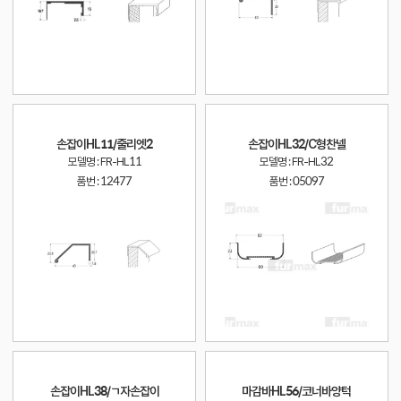
손잡이HL11/줄리엣2
손잡이HL32/C형찬넬
모델명 : FR-HL11
모델명 : FR-HL32
품번 :
12477
품번 :
05097
손잡이HL38/ㄱ자손잡이
마감바HL56/코너바양턱