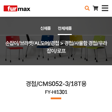
신제품
전체제품
손잡이/브라켓/AL도어/경첩 > 경첩/사물함 경첩/우라
잡이/로프
경첩/CMS052-3/18T용
FY-HI1301