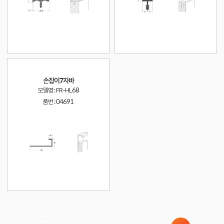
손잡이7자바
모델명 : FR-HL68
품번 :
04691