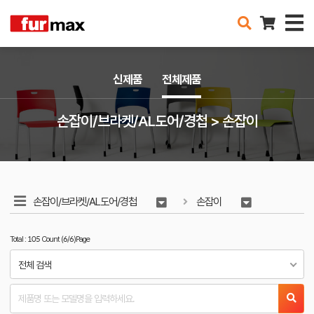
신제품
전체제품
손잡이/브라켓/AL도어/경첩 > 손잡이
손잡이/브라켓/AL도어/경첩
손잡이
Total : 105 Count (6/6)Page
전체 검색