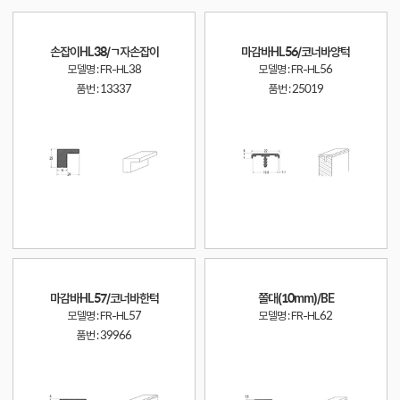
손잡이HL38/ㄱ자손잡이
마감바HL56/코너바양턱
모델명 : FR-HL38
모델명 : FR-HL56
품번 :
13337
품번 :
25019
마감바HL57/코너바한턱
쫄대(10mm)/BE
모델명 : FR-HL57
모델명 : FR-HL62
품번 :
39966