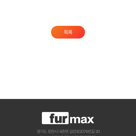
목록
경기도 포천시 내촌면 금강로2076번길 20