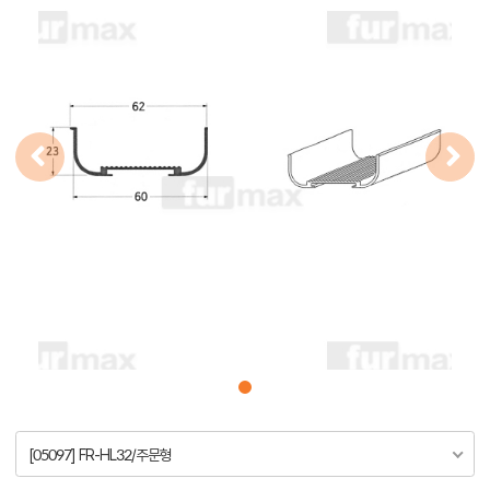
[05097] FR-HL32/주문형