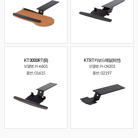
KT3000RT(B)
KTRT키보드레일(회전)
모델명 : FI-K601
모델명 : FI-CR201
품번 :
01615
품번 :
02197