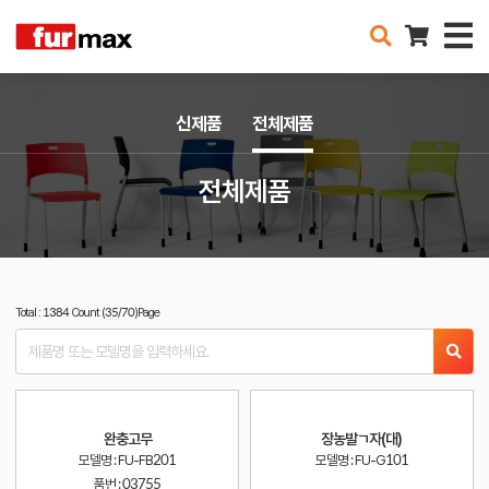
신제품
전체제품
전체제품
Total : 1384 Count (35/70)Page
완충고무
장농발ㄱ자(대)
모델명 : FU-FB201
모델명 : FU-G101
품번 :
03755