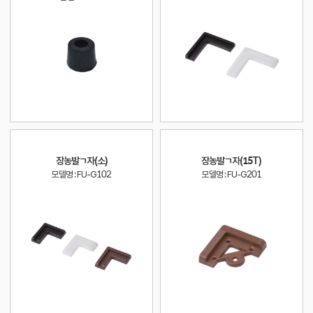
장농발ㄱ자(소)
장농발ㄱ자(15T)
모델명 : FU-G102
모델명 : FU-G201