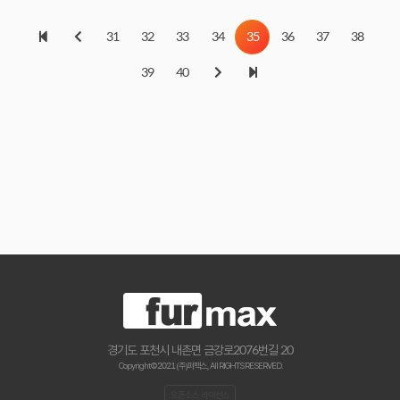
31
32
33
34
35
36
37
38
39
40
경기도 포천시 내촌면 금강로2076번길 20
Copyright © 2021 (주)퍼맥스., All RIGHTS RESERVED.
오픈소스 라이선스