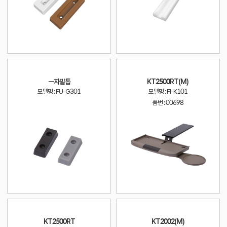
ㅡ자발톱
KT2500RT(M)
모델명 : FU-G301
모델명 : FI-K101
품번 :
00698
KT2500RT
KT2002(M)