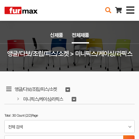
신제품
전체제품
앵글/다보/조립/피스/소켓 > 미니픽스/케이싱/라픽스
앵글/다보/조립/피스/소켓
미니픽스/케이싱/라픽스
Total : 30 Count (2/2)Page
전체 검색