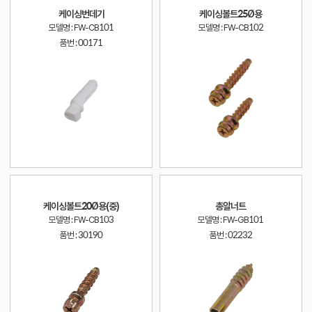
케이싱번데기
케이싱볼트25Ø용
모델명 : FW-CB101
모델명 : FW-CB102
품번 :
00171
케이싱볼트20Ø용(중)
총알너트
모델명 : FW-CB103
모델명 : FW-GB101
품번 :
30190
품번 :
02232