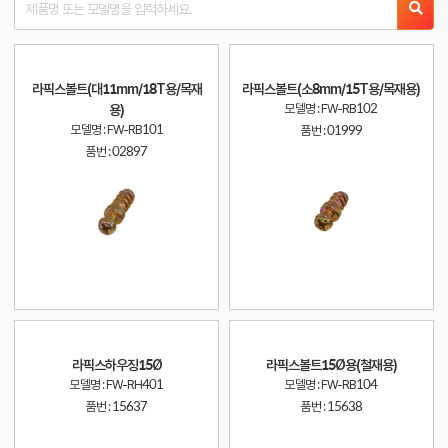
라픽스볼트(대11mm/18T용/목재
라픽스볼트(소8mm/15T용/목재용)
모델명 : FW-RB102
용)
모델명 : FW-RB101
품번 :
01999
품번 :
02897
라픽스하우징15Ø
라픽스볼트15Ø용(철재용)
모델명 : FW-RH401
모델명 : FW-RB104
품번 :
15637
품번 :
15638