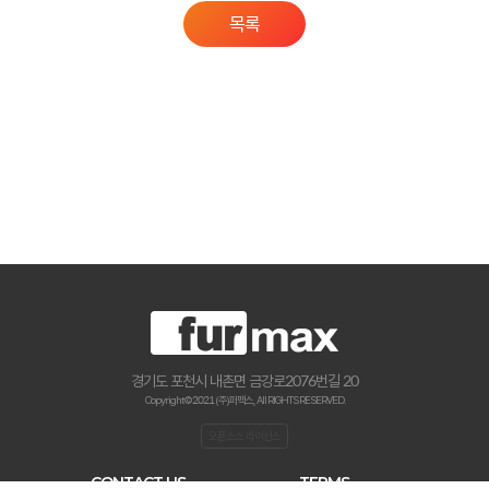
목록
경기도 포천시 내촌면 금강로2076번길 20
Copyright © 2021 (주)퍼맥스., All RIGHTS RESERVED.
오픈소스 라이선스
CONTACT US
TERMS