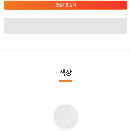
관심제품 담기
색상