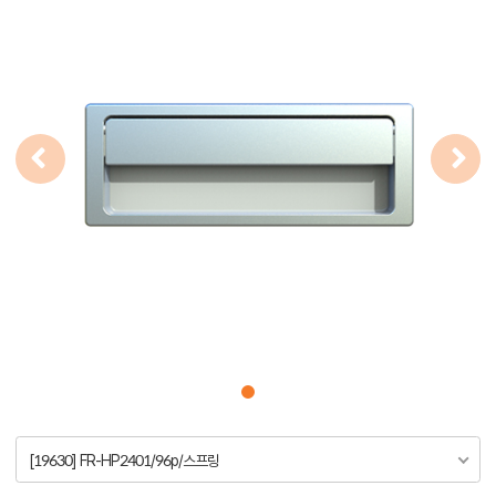
[19630] FR-HP2401/96p/스프링