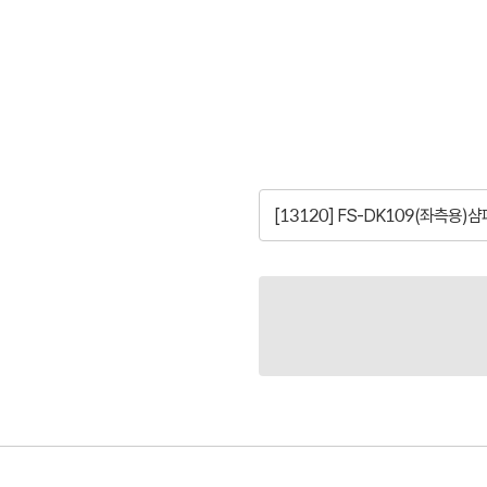
[13120] FS-DK109(좌측용