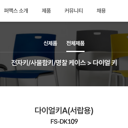
퍼맥스 소개
제품
커뮤니티
채용
신제품
전체제품
전자키/사물함키/명찰 케이스 > 다이얼 키
다이얼키A(서랍용)
FS-DK109