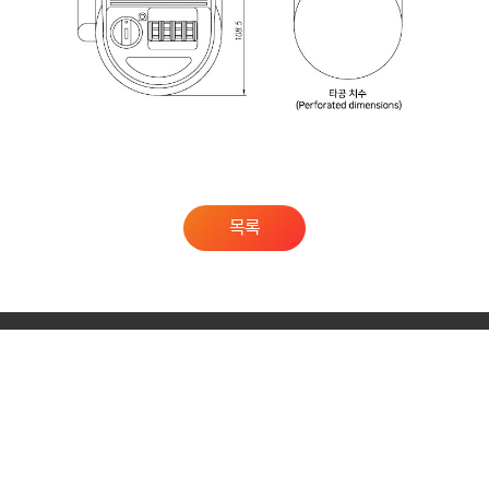
목록
경기도 포천시 내촌면 금강로2076번길 20
Copyright © 2021 (주)퍼맥스., All RIGHTS RESERVED.
오픈소스 라이선스