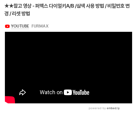
★★참고 영상 - 퍼맥스 다이얼키A/B /삼색 사용 방법 / 비밀번호 변
경 / 리셋 방법