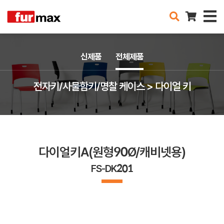
신제품
전체제품
전자키/사물함키/명찰 케이스 > 다이얼 키
다이얼키A(원형90Ø/캐비넷용)
FS-DK201