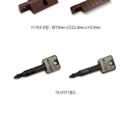
키 아대 포함 - W75mm x D12.3mm x H17mm
마스터키 별도