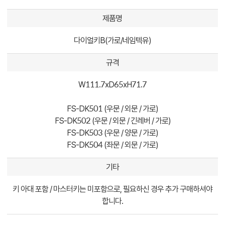
제품명
다이얼키B(가로/네임텍유)
규격
W111.7xD65xH71.7
FS-DK501 (우문 / 외문 / 가로)
FS-DK502 (우문 / 외문 / 긴레버 / 가로)
FS-DK503 (우문 / 양문 / 가로)
FS-DK504 (좌문 / 외문 / 가로)
기타
키 아대 포함 / 마스터키는 미포함으로, 필요하신 경우 추가 구매하셔야
합니다.