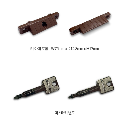
키 아대 포함 - W75mm x D12.3mm x H17mm
마스터키 별도