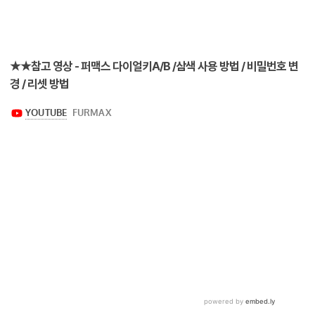
★★참고 영상 - 퍼맥스 다이얼키A/B /삼색 사용 방법 / 비밀번호 변
경 / 리셋 방법