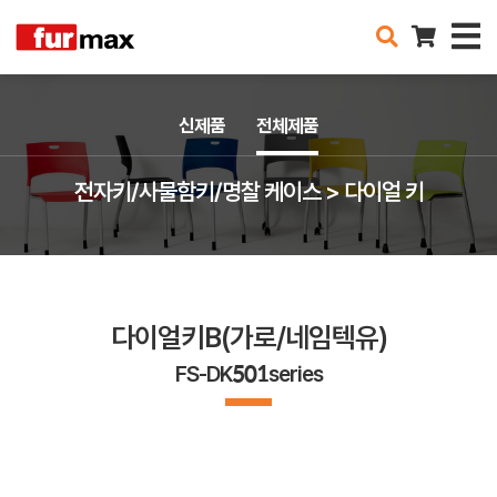
신제품
전체제품
전자키/사물함키/명찰 케이스 > 다이얼 키
다이얼키B(가로/네임텍유)
FS-DK501series