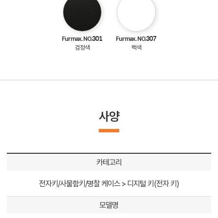
Furmax. NO.301
Furmax. NO.307
검정색
백색
사양
카테고리
전자키/사물함키/명찰 케이스 > 디지털 키(전자 키)
모델명