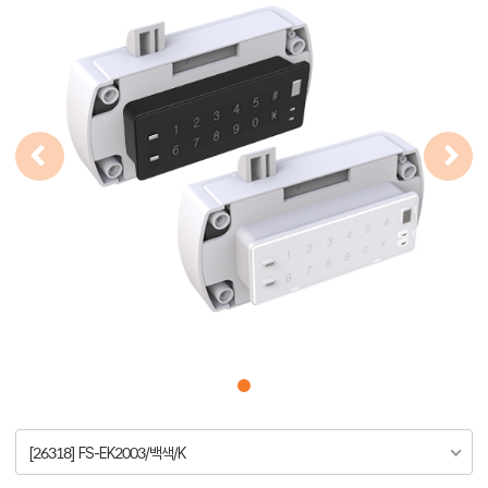
[26318] FS-EK2003/백색/K