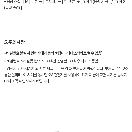
- 음량 조절 : [ M ] 버튼 → [ 숫자 8 ] → [ * ] 버튼 → [ 숫자 1 (음량 키움) ] / [ 숫자 2
(음량 줄임) ]
5. 주의사항
- 비밀번호 분실 시 관리자에게 문의 바랍니다. [마스터키로 열 수 있음]
- 비밀번호 5회 잘못 입력 시 30초간 점멸됨, 30초 후 다시 작동함.
- 건전지 교환 시기가 되면 본 제품은 문을 열 때 부저음이 발생합니다. 부저음은 1~2주
동안 울리며, 이 시기를 놓치면 9V 건전지를 사용해야 하기 때문에 교환 시기를 놓치지
마시고 꼭 확인하시기 바랍니다.