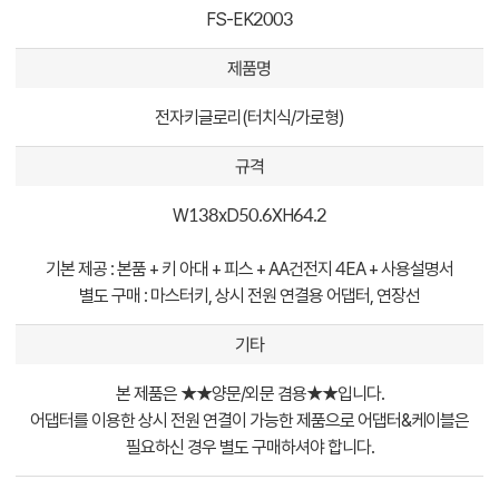
FS-EK2003
제품명
전자키글로리(터치식/가로형)
규격
W138xD50.6XH64.2
기본 제공 : 본품 + 키 아대 + 피스 + AA건전지 4EA + 사용설명서
별도 구매 : 마스터키, 상시 전원 연결용 어댑터, 연장선
기타
본 제품은 ★★양문/외문 겸용★★입니다.
어댑터를 이용한 상시 전원 연결이 가능한 제품으로 어댑터&케이블은
필요하신 경우 별도 구매하셔야 합니다.