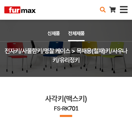
신제품
전체제품
전자키/사물함키/명찰 케이스 > 목재용(철재)키/사우나
키/유리정키
사각키(맥스키)
FS-RK701