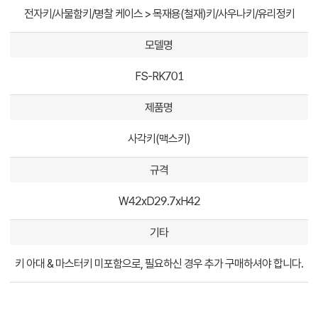
전자키/사물함키/명찰 케이스 > 목재용(철재)키/사우나키/유리정키
모델명
FS-RK701
제품명
사각키(맥스키)
규격
W42xD29.7xH42
기타
키 아대 & 마스터키 미포함으로, 필요하신 경우 추가 구매하셔야 합니다.