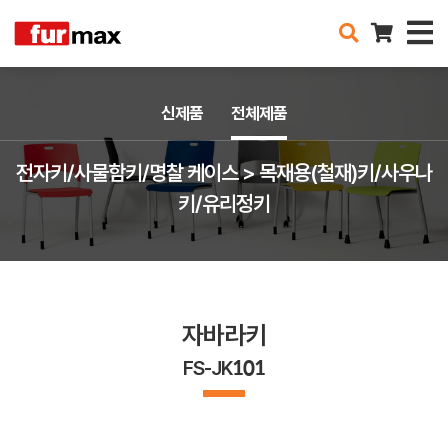
신제품
전체제품
전자키/사물함키/명찰 케이스 > 목재용(철재)키/사우나
키/유리정키
자바라키
FS-JK101