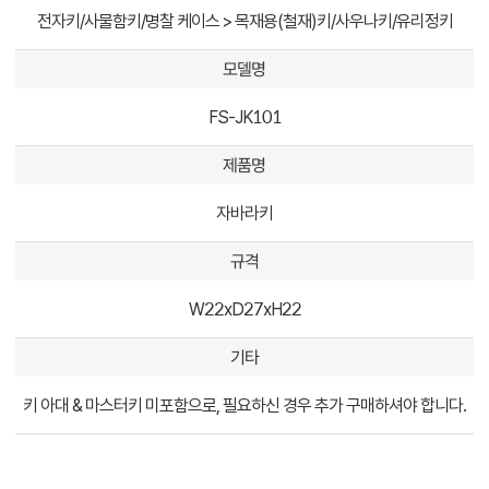
전자키/사물함키/명찰 케이스 > 목재용(철재)키/사우나키/유리정키
모델명
FS-JK101
제품명
자바라키
규격
W22xD27xH22
기타
키 아대 & 마스터키 미포함으로, 필요하신 경우 추가 구매하셔야 합니다.