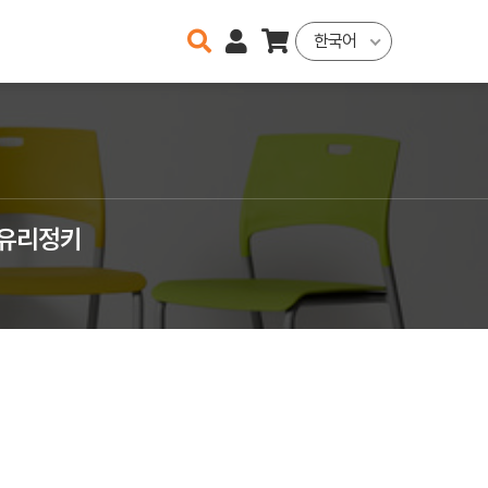
한국어
/유리정키