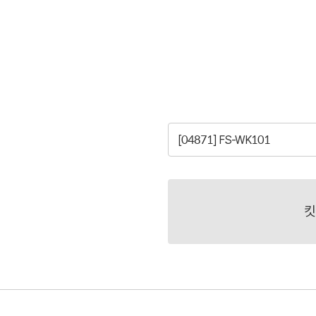
[04871] FS-WK101
킷