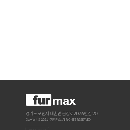
경기도 포천시 내촌면 금강로2076번길 20
Copyright © 2021 (주)퍼맥스., All RIGHTS RESERVED.