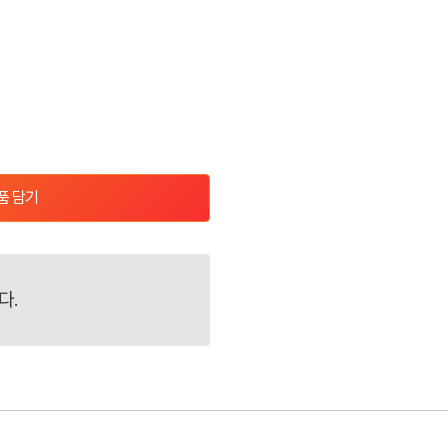
품 담기
다.