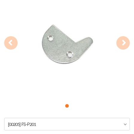
[00205] FS-P201