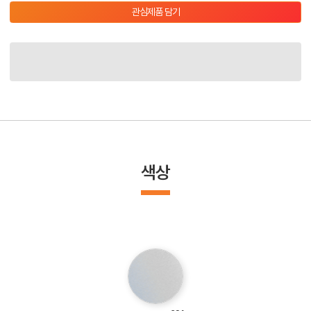
관심제품 담기
색상