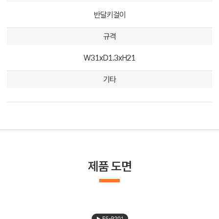
반달키걸이
규격
W31xD1.3xH21
기타
제품 도면