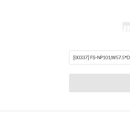
[00337] FS-NP101/W57.5*