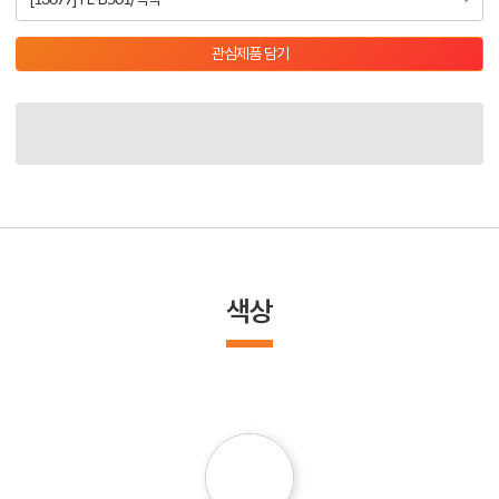
관심제품 담기
색상