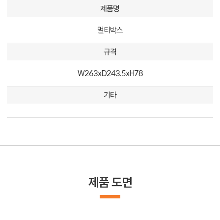
제품명
멀티박스
규격
W263xD243.5xH78
기타
제품 도면