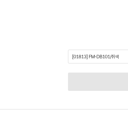
[01813] FM-DB101/쥐색