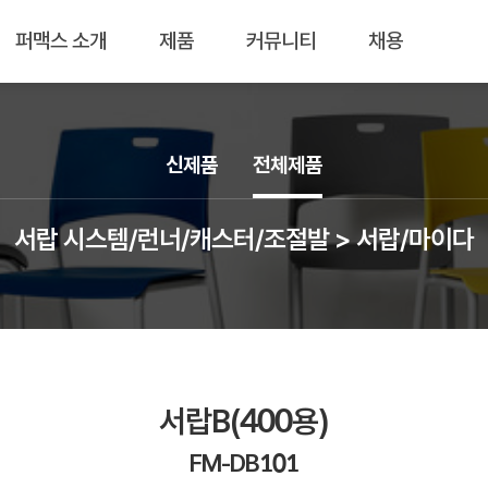
퍼맥스 소개
제품
커뮤니티
채용
신제품
전체제품
서랍 시스템/런너/캐스터/조절발 > 서랍/마이다
서랍B(400용)
FM-DB101