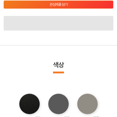
관심제품 담기
색상