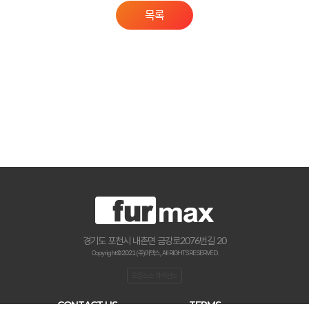
목록
경기도 포천시 내촌면 금강로2076번길 20
Copyright © 2021 (주)퍼맥스., All RIGHTS RESERVED.
오픈소스 라이선스
CONTACT US
TERMS