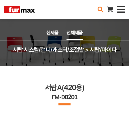
신제품
전체제품
서랍 시스템/런너/캐스터/조절발 > 서랍/마이다
서랍A(420용)
FM-DB201