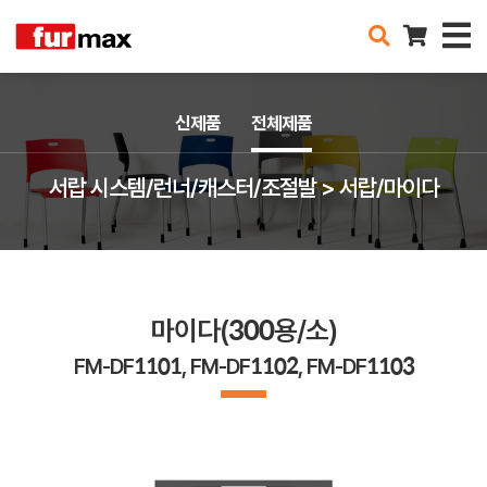
신제품
전체제품
서랍 시스템/런너/캐스터/조절발 > 서랍/마이다
마이다(300용/소)
FM-DF1101, FM-DF1102, FM-DF1103