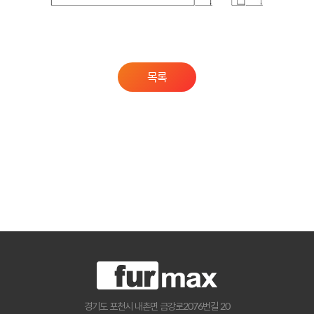
목록
경기도 포천시 내촌면 금강로2076번길 20