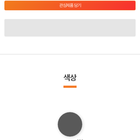
관심제품 담기
색상