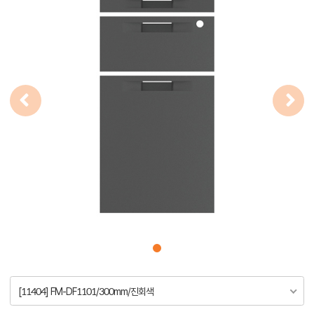
[11404] FM-DF1101/300mm/진회색