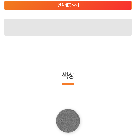
관심제품 담기
색상