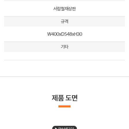
서랍철재상판
규격
W400xD548xH30
기타
제품 도면