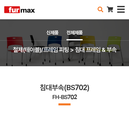
신제품
전체제품
철제(테이블)/프레임 피팅 > 침대 프레임 & 부속
침대부속(BS702)
FH-BS702