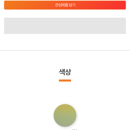
관심제품 담기
색상