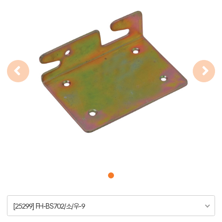
[25299] FH-BS702/소/우-9