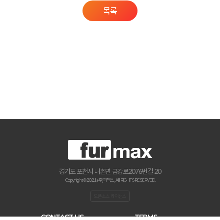
목록
경기도 포천시 내촌면 금강로2076번길 20
Copyright © 2021 (주)퍼맥스., All RIGHTS RESERVED.
오픈소스 라이선스
CONTACT US
TERMS