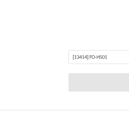
[13414] FO-H501