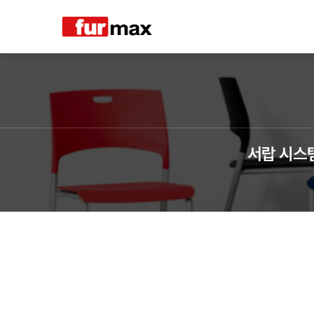
서랍 시스