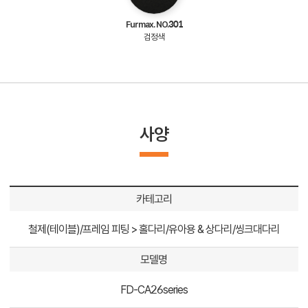
Furmax. NO.301
검정색
사양
카테고리
철제(테이블)/프레임 피팅 > 홀다리/유아용 & 상다리/씽크대다리
모델명
FD-CA26series