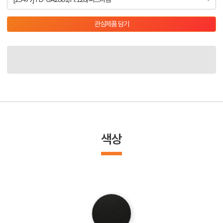
관심제품 담기
색상