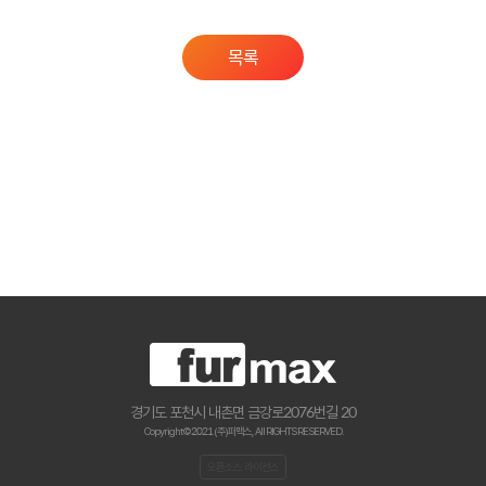
목록
경기도 포천시 내촌면 금강로2076번길 20
Copyright © 2021 (주)퍼맥스., All RIGHTS RESERVED.
오픈소스 라이선스