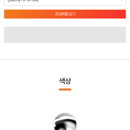
관심제품 담기
색상