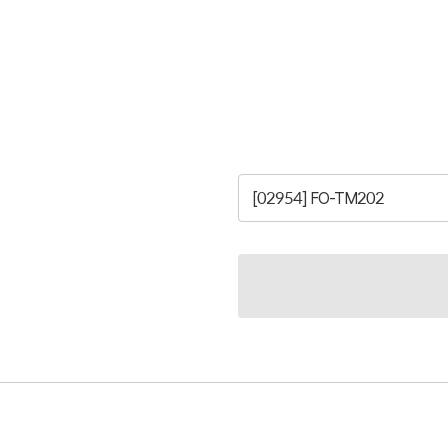
[02954] FO-TM202