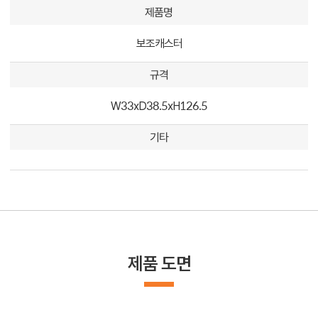
제품명
보조캐스터
규격
W33xD38.5xH126.5
기타
제품 도면