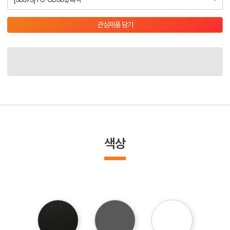
관심제품 담기
색상