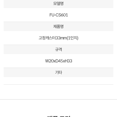
모델명
FU-CS601
제품명
고정캐스터33mm(1인치)
규격
W20xD45xH33
기타