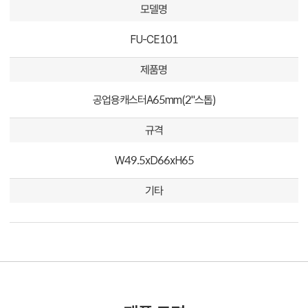
모델명
FU-CE101
제품명
공업용캐스터A65mm(2"스톱)
규격
W49.5xD66xH65
기타