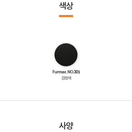
색상
Furmax. NO.301
검정색
사양