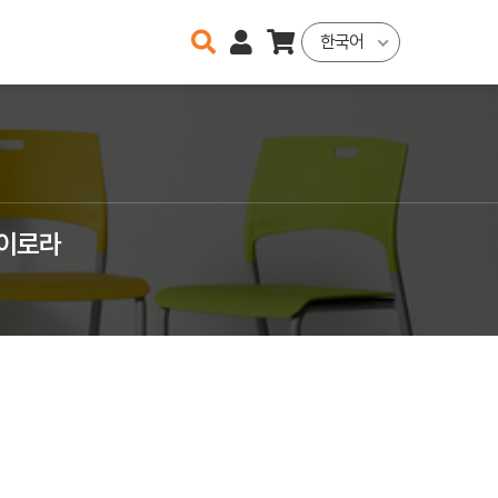
한국어
닫이로라