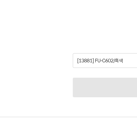
[13881] FU-C602/흑색