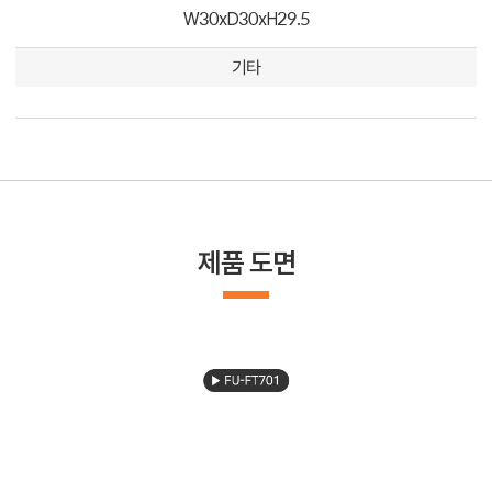
W30xD30xH29.5
기타
제품 도면