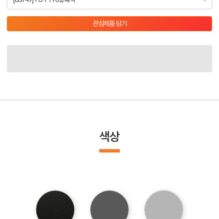
관심제품 담기
색상