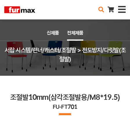
신제품
전체제품
서랍 시스템/런너/캐스터/조절발 > 전도방지/다릿발(조
절발)
조절발10mm(삼각조절발용/M8*19.5)
FU-FT701