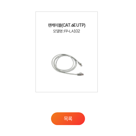
랜케이블(CAT.6E UTP)
모델명 : FP-LA102
목록