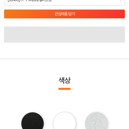
관심제품 담기
색상