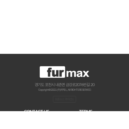
경기도 포천시 내촌면 금강로2076번길 20
Copyright © 2021 (주)퍼맥스., All RIGHTS RESERVED.
오픈소스 라이선스
CONTACT US
TERMS
haenamf@hanmail.net
이용약관