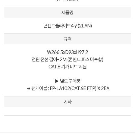
제품명
콘센트슬라이드4구(2LAN)
규격
W266.5xD93xH97.2
전원 전선 길이- 2M (콘센트 피스 미포함)
CAT.6 기가 비트 지원
▶ 별도 구매품
→ 랜케이블 : FP-LA102(CAT.6E FTP) X 2EA
기타