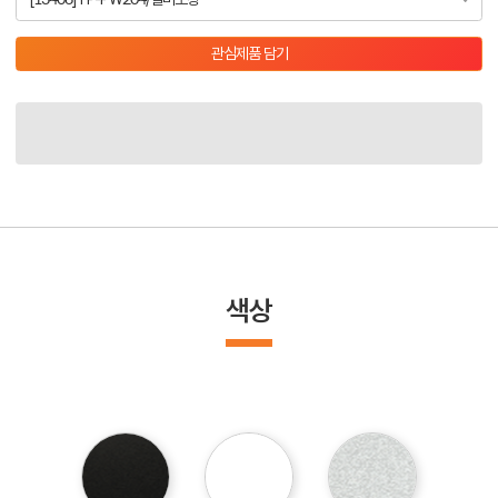
관심제품 담기
색상