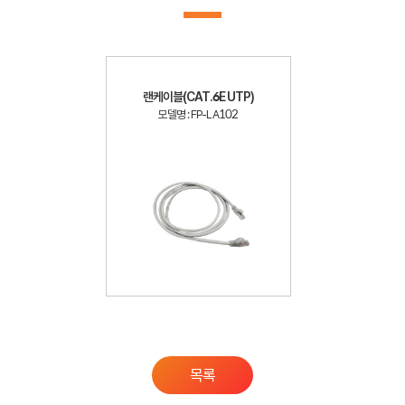
랜케이블(CAT.6E UTP)
모델명 : FP-LA102
목록