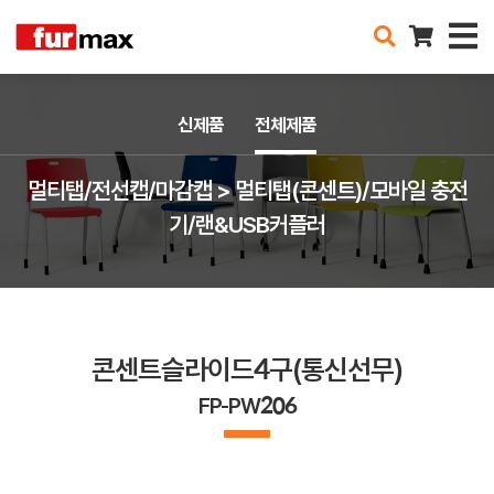
신제품
전체제품
멀티탭/전선캡/마감캡 > 멀티탭(콘센트)/모바일 충전
기/랜&USB커플러
콘센트슬라이드4구(통신선무)
FP-PW206