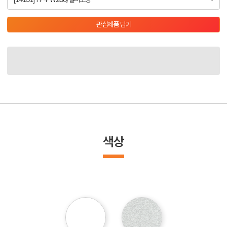
관심제품 담기
색상