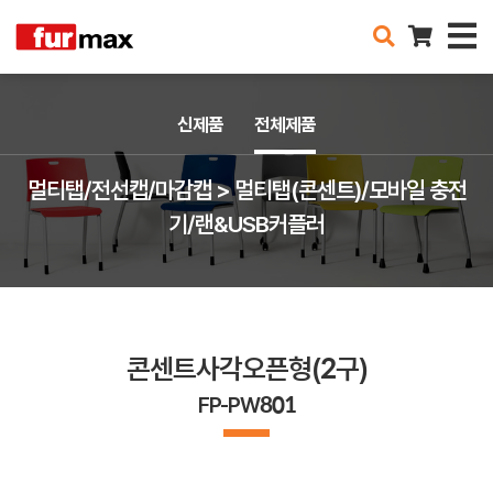
신제품
전체제품
멀티탭/전선캡/마감캡 > 멀티탭(콘센트)/모바일 충전
기/랜&USB커플러
콘센트사각오픈형(2구)
FP-PW801