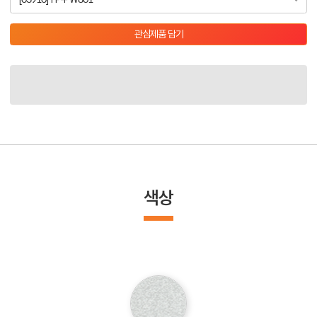
관심제품 담기
색상