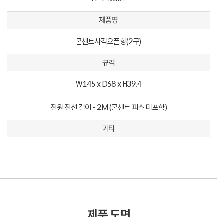
제품명
콘센트사각오픈형(2구)
규격
W145 x D68 x H39.4
전원 전선 길이 - 2M (콘센트 피스 미포함)
기타
제품 도면