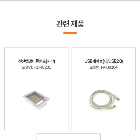
관련 제품
전선캡멀티콘센트(사각)
USB케이블(대/USB2.0)
모델명 : FQ-RC201
모델명 : FP-US104