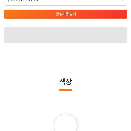
관심제품 담기
색상