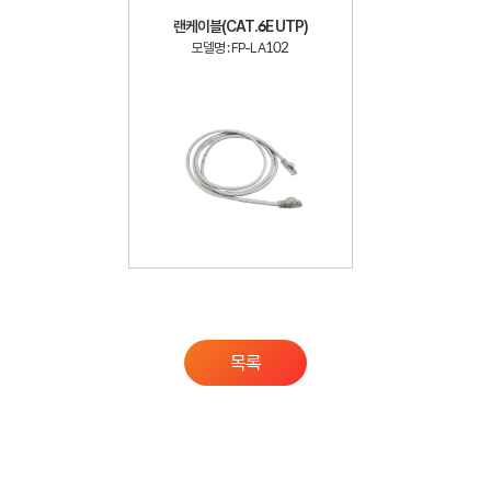
랜케이블(CAT.6E UTP)
모델명 : FP-LA102
목록