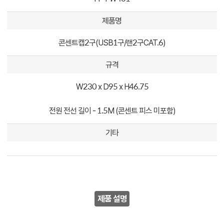
제품명
콘센트캡2구(USB1구/랜2구CAT.6)
규격
W230 x D95 x H46.75
전원 전선 길이 - 1.5M (콘센트 피스 미포함)
기타
제품 설명