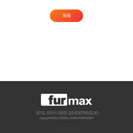
목록
경기도 포천시 내촌면 금강로2076번길 20
Copyright © 2021 (주)퍼맥스., All RIGHTS RESERVED.
오픈소스 라이선스