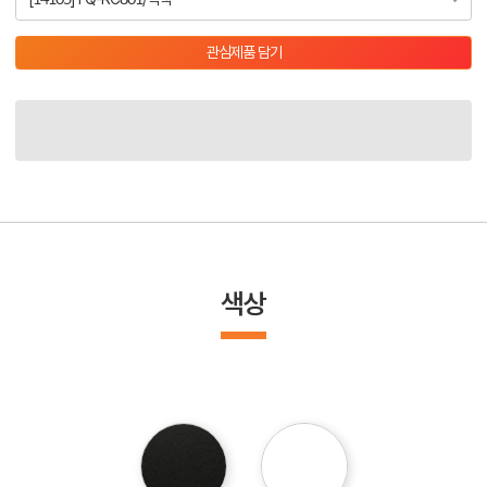
관심제품 담기
색상