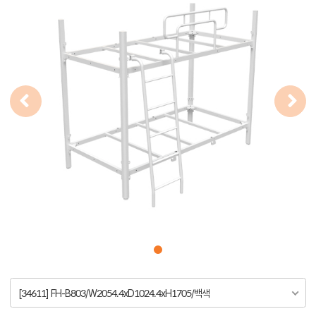
[34611] FH-B803/W2054.4xD1024.4xH1705/백색