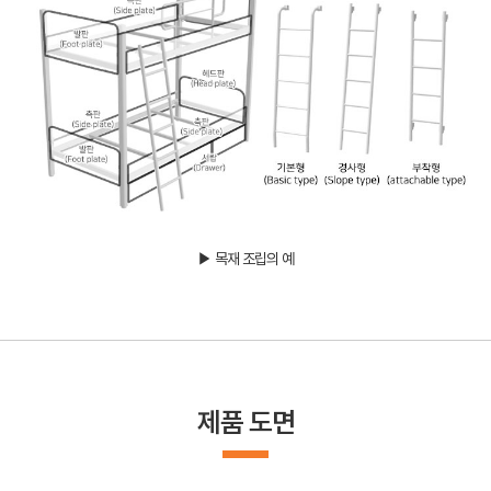
▶ 목재 조립의 예
제품 도면