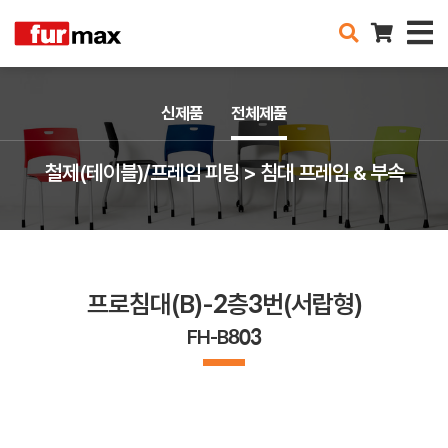
신제품
전체제품
철제(테이블)/프레임 피팅 > 침대 프레임 & 부속
프로침대(B)-2층3번(서랍형)
FH-B803