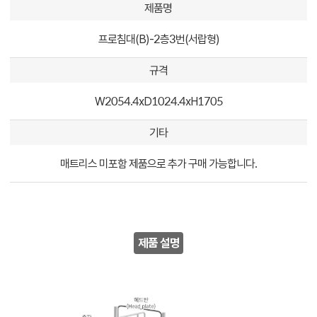
제품명
프로침대(B)-2층3번(서랍형)
규격
W2054.4xD1024.4xH1705
기타
매트리스 미포함 제품으로 추가 구매 가능합니다.
제품 설명