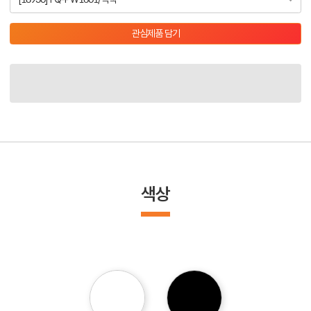
관심제품 담기
색상