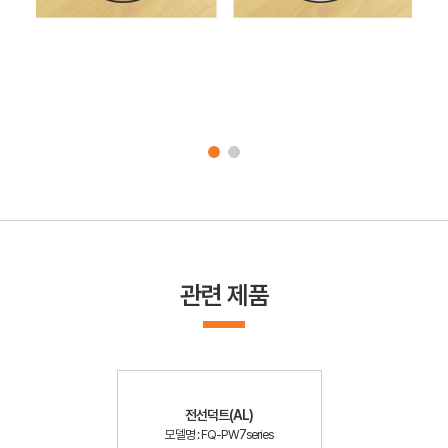
관련 제품
전선덕트(AL)
모델명 : FQ-PW7series