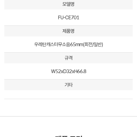
모델명
FU-CE701
제품명
우레탄캐스터무소음65mm(회전/일반)
규격
W52xD32xH66.8
기타