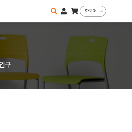
한국어
투입구