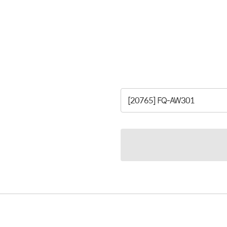
[20765] FQ-AW301