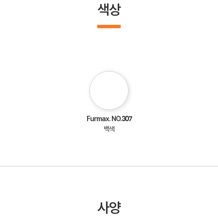
색상
Furmax. NO.307
백색
사양