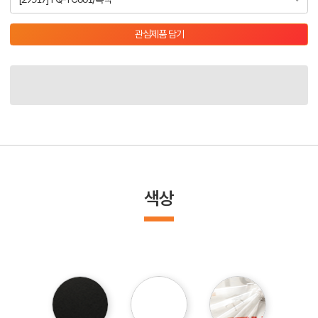
관심제품 담기
색상