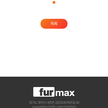
목록
경기도 포천시 내촌면 금강로2076번길 20
Copyright © 2021 (주)퍼맥스., All RIGHTS RESERVED.