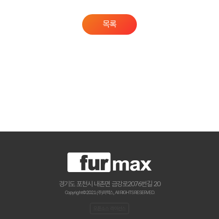
목록
경기도 포천시 내촌면 금강로2076번길 20
Copyright © 2021 (주)퍼맥스., All RIGHTS RESERVED.
오픈소스 라이선스