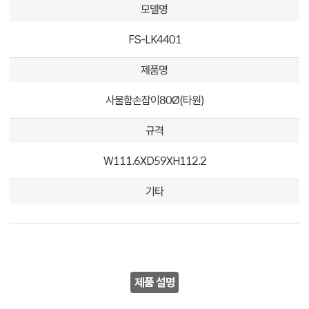
모델명
FS-LK4401
제품명
사물함손잡이80Ø(타원)
규격
W111.6XD59XH112.2
기타
제품 설명