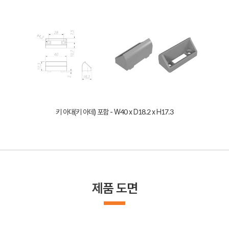
키 아대(키 아데) 포함 - W40 x D18.2 x H17.3
제품 도면