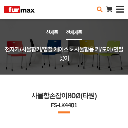
신제품
전체제품
전자키/사물함키/명찰 케이스 > 사물함용 키/도어/연필
꽂이
사물함손잡이80Ø(타원)
FS-LK4401