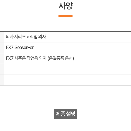
사양
의자 시리즈 > 작업 의자
FX7 Season-on
FX7 시즌온 작업용 의자 (온열통풍 옵션)
제품 설명