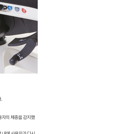
.
사용자의 체중을 감지했
분 내에 사용자가 다시