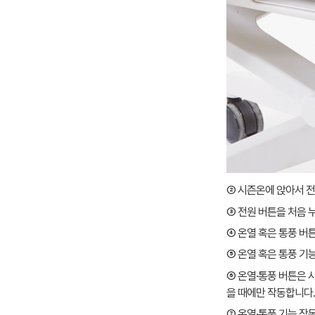
② 시즌온에 앉아서 전
③ 전원 버튼을 처음 누
④ 온열 혹은 통풍 버튼
⑤ 온열 혹은 통풍 기
⑥ 온열·통풍 버튼은 
을 때에만 작동합니다.
⑦ 온열·통풍 기능 작