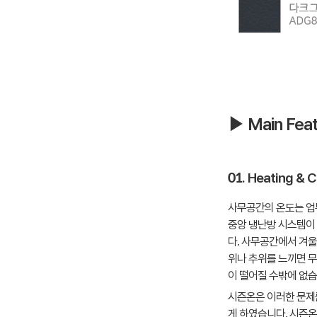
▶ Main Fea
01. Heating & C
사무공간의 온도는 업
중앙 냉난방 시스템이
다. 사무공간에서 겨울
위나 추위를 느끼면 
이 떨어질 수밖에 없
시즌온은 이러한 문제
게 하였습니다. 시즌온