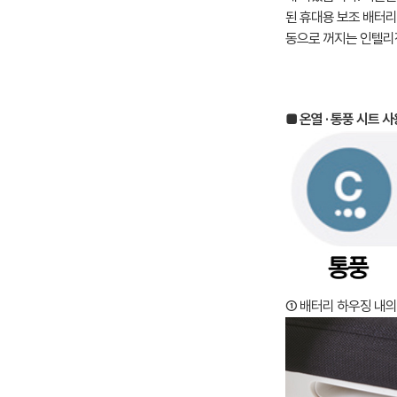
된 휴대용 보조 배터리
동으로 꺼지는 인텔리
■ 온열 · 통풍 시트 
① 배터리 하우징 내의